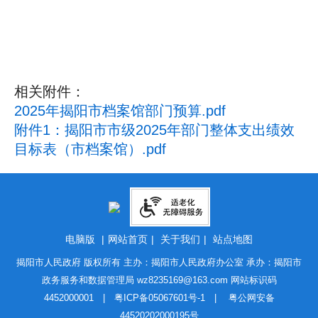
相关附件：
2025年揭阳市档案馆部门预算.pdf
附件1：揭阳市市级2025年部门整体支出绩效
目标表（市档案馆）.pdf
电脑版
|
网站首页
|
关于我们
|
站点地图
揭阳市人民政府 版权所有 主办：揭阳市人民政府办公室 承办：揭阳市
政务服务和数据管理局
wz8235169@163.com
网站标识码
4452000001 |
粤ICP备05067601号-1
|
粤公网安备
44520202000195号