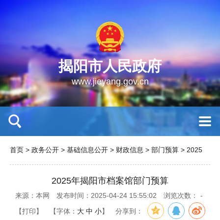
揭阳市人民政府
www.jieyang.gov.cn
首页
>
政务公开
>
基础信息公开
>
财政信息
>
部门预算
>
2025
2025年揭阳市档案馆部门预算
来源：本网
发布时间：2025-04-24 15:55:02
浏览次数：
-
【打印】
【字体：
大
中
小
】
分享到：