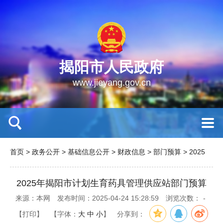
揭阳市人民政府
www.jieyang.gov.cn
首页
>
政务公开
>
基础信息公开
>
财政信息
>
部门预算
>
2025
2025年揭阳市计划生育药具管理供应站部门预算
来源：本网
发布时间：2025-04-24 15:28:59
浏览次数：
-
【打印】
【字体：
大
中
小
】
分享到：