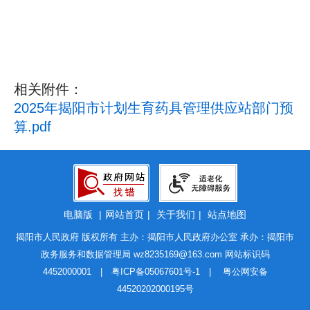
相关附件：
2025年揭阳市计划生育药具管理供应站部门预
算.pdf
电脑版
|
网站首页
|
关于我们
|
站点地图
揭阳市人民政府 版权所有 主办：揭阳市人民政府办公室 承办：揭阳市
政务服务和数据管理局
wz8235169@163.com
网站标识码
4452000001 |
粤ICP备05067601号-1
|
粤公网安备
44520202000195号