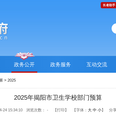
长者助手
政务公开
政务服务
互动交流
算
>
2025
2025年揭阳市卫生学校部门预算
4 15:34:10
浏览次数：
-
【打印】
【字体：
大
中
小
】
分