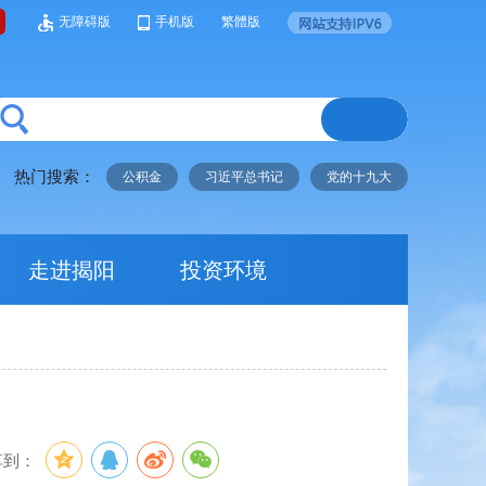
无障碍版
手机版
繁體版
热门搜索：
公积金
习近平总书记
党的十九大
走进揭阳
投资环境
享到：