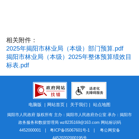
相关附件：
2025年揭阳市林业局（本级）部门预算.pdf
揭阳市林业局（本级）2025年整体预算绩效目
标表.pdf
电脑版
|
网站首页
|
关于我们
|
站点地图
揭阳市人民政府 版权所有 主办：揭阳市人民政府办公室 承办：揭阳市
政务服务和数据管理局
wz8235169@163.com
网站标识码
4452000001 |
粤ICP备05067601号-1
|
粤公网安备
44520202000195号