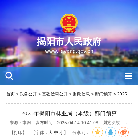
揭阳市人民政府
www.jieyang.gov.cn
首页
>
政务公开
>
基础信息公开
>
财政信息
>
部门预算
>
2025
2025年揭阳市林业局（本级）部门预算
来源：本网
发布时间：2025-04-14 10:41:08
浏览次数：
-
【打印】
【字体：
大
中
小
】
分享到：