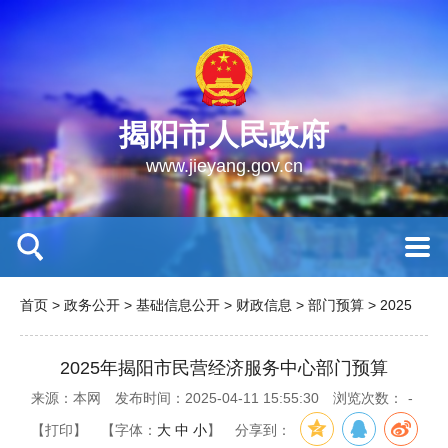
揭阳市人民政府
www.jieyang.gov.cn
首页
>
政务公开
>
基础信息公开
>
财政信息
>
部门预算
>
2025
2025年揭阳市民营经济服务中心部门预算
来源：本网
发布时间：2025-04-11 15:55:30
浏览次数：
-
【打印】
【字体：
大
中
小
】
分享到：