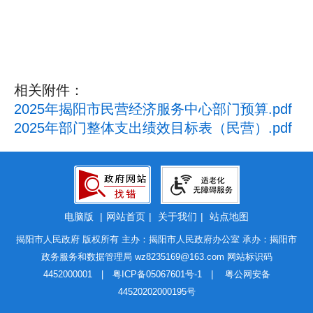
相关附件：
2025年揭阳市民营经济服务中心部门预算.pdf
2025年部门整体支出绩效目标表（民营）.pdf
电脑版
|
网站首页
|
关于我们
|
站点地图
揭阳市人民政府 版权所有 主办：揭阳市人民政府办公室 承办：揭阳市
政务服务和数据管理局
wz8235169@163.com
网站标识码
4452000001 |
粤ICP备05067601号-1
|
粤公网安备
44520202000195号