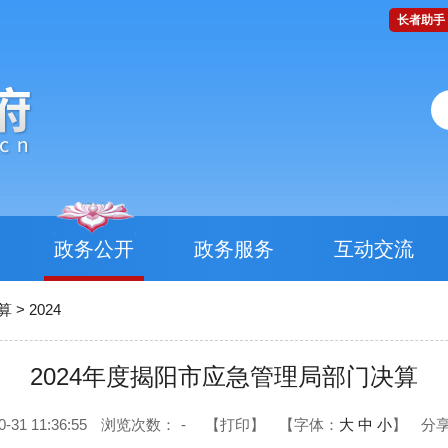
长者助手
政务公开
政务服务
互动交流
算
>
2024
2024年度揭阳市应急管理局部门决算
1 11:36:55
浏览次数：
-
【打印】
【字体：
大
中
小
】
分