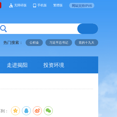
无障碍版
手机版
繁體版
热门搜索：
公积金
习近平总书记
党的十九大
走进揭阳
投资环境
享到：