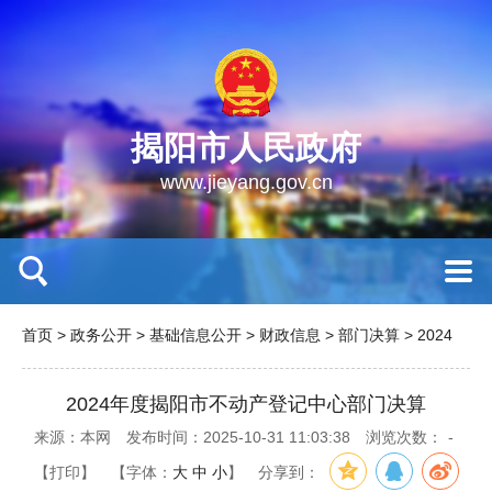
揭阳市人民政府
www.jieyang.gov.cn
首页
>
政务公开
>
基础信息公开
>
财政信息
>
部门决算
>
2024
2024年度揭阳市不动产登记中心部门决算
来源：本网
发布时间：2025-10-31 11:03:38
浏览次数：
-
【打印】
【字体：
大
中
小
】
分享到：