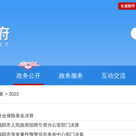
长者助手
政务公开
政务服务
互动交流
算
>
2023
年社会保险基金决算
年揭阳市人民政府招商引资办公室部门决算
年揭阳市突发事件预警信息发布中心部门决算