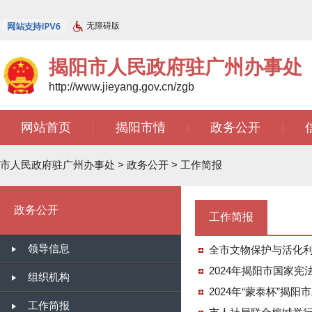
无障碍版
揭阳市人民政府驻广州办事处
http://www.jieyang.gov.cn/zgb
网站首页
揭阳市情
政务公开
|
|
|
文苑天地
|
市人民政府驻广州办事处
>
政务公开
>
工作简报
政务公开
工作简报
领导信息
全市文物保护与活化
2024年揭阳市国家宪
组织机构
2024年“蒙泰杯”揭
工作简报