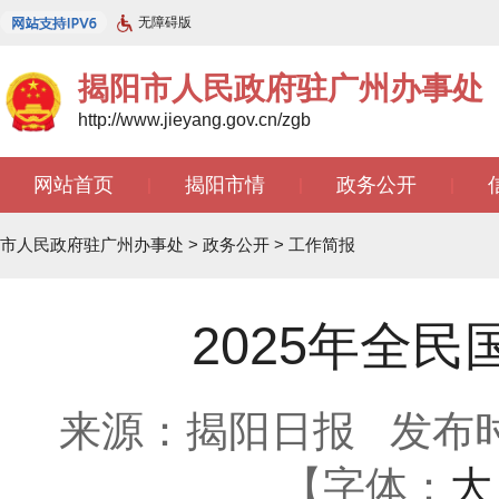
无障碍版
揭阳市人民政府驻广州办事处
http://www.jieyang.gov.cn/zgb
网站首页
揭阳市情
政务公开
|
|
|
文苑天地
|
市人民政府驻广州办事处
>
政务公开
>
工作简报
2025年全
来源：揭阳日报
发布时间
【字体：
大