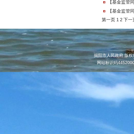
【基金监管同
第一页
1
2
下一
揭阳市人民政府 版权
网站标识码445200