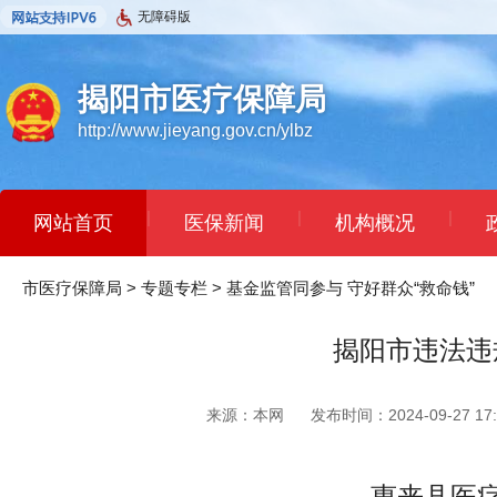
无障碍版
揭阳市医疗保障局
http://www.jieyang.gov.cn/ylbz
|
|
|
网站首页
医保新闻
机构概况
市医疗保障局
>
专题专栏
>
基金监管同参与 守好群众“救命钱”
揭阳市违法违
来源：本网
发布时间：2024-09-27 17:
惠来县医疗