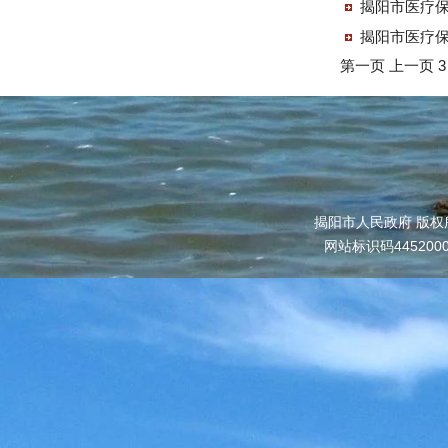
揭阳市医疗保
第一页
上一页
揭阳市人民政府 版权
网站标识码445200