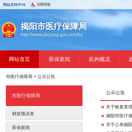
无障碍版
揭阳市医疗保障局
http://www.jieyang.gov.cn/ylbz
|
|
|
网站首页
医保新闻
机构概况
市医疗保障局
>
公示公告
公示公告
市医疗保障局
关于恢复受
财政预决算
揭阳市医疗
关于公布揭
医保新闻