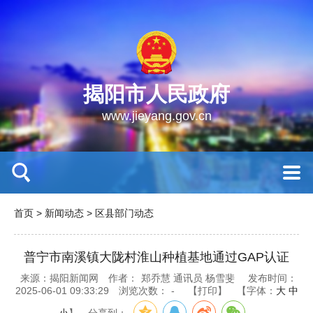
揭阳市人民政府
www.jieyang.gov.cn
首页
>
新闻动态
>
区县部门动态
普宁市南溪镇大陇村淮山种植基地通过GAP认证
来源：揭阳新闻网
作者：
郑乔慧 通讯员 杨雪斐
发布时间：
2025-06-01 09:33:29
浏览次数：
-
【打印】
【字体：
大
中