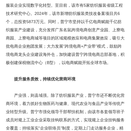
服装企业实现数字化转型。至目前，该市有5家纺织服装省级工程
技术研究中心。2024年，该市新增纺织服装类技改备案项目共6
个，总投资5873万元。同时，普宁市坚持以千亿电商赋能千亿纺
织服装产业建设，充分发挥广东名鼠跨境电商创意产业园、上寮电
商园、上寮电商城等项目的区域规模效应和电商集聚效应，吸引大
批电商企业抱团发展；大力发展“跨境电商+产业带”模式，鼓励跨
境电商龙头企业建设海外仓，加快建设普宁跨境电商总部基地，积
极创建保税物流中心（B型），以电商赋能开拓全球市场。
提升服务质效，持续优化营商环境
产业强，则县域强。除了纺织服装产业，普宁市还不断优化营
商环境，着力抓好生物医药与健康、现代农业与食品产业等传统产
业转型升级。普宁市强化领导干部帮扶机制，由该市各套领导班子
成员对规上工业企业采取挂钩联系的方式，实现规上企业挂钩服务
全覆盖；持续落实“企业联络员”制度，定期上门走访服务企业，精