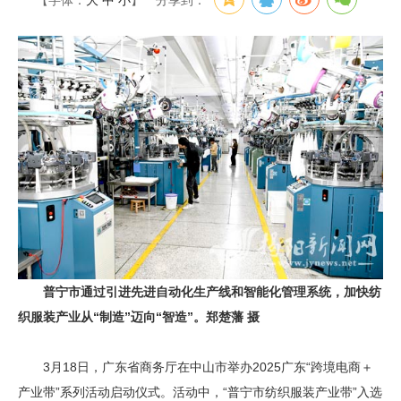
【字体：
大
中
小
】
分享到：
普宁市通过引进先进自动化生产线和智能化管理系统，加快纺
织服装产业从“制造”迈向“智造”。郑楚藩 摄
3月18日，广东省商务厅在中山市举办2025广东“跨境电商＋
产业带”系列活动启动仪式。活动中，“普宁市纺织服装产业带”入选