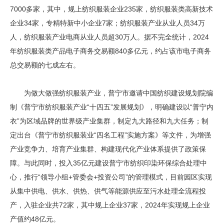
7000多家，其中，规上纺织服装企业235家，纺织服装类高新技术
企业34家，专精特新中小企业7家；纺织服装产业从业人员34万
人，纺织服装产业电商从业人员超30万人。据不完全统计，2024
年纺织服装类产品电子商务交易额840多亿元，约占该市电子商务
总交易额的七成左右。
为做大做强纺织服装产业，普宁市邀请中国纺织建设规划院编
制《普宁市纺织服装产业“十四五”发展规划》，明确建设以“普宁内
衣”为区域品牌的世界级产业集群，制定九大路径和九大任务；制
定出台《普宁市纺织服装业“四名工程”实施方案》等文件，为增强
产业竞争力、培育产业集群、构建现代化产业体系提供了政策保
障。与此同时，投入35亿元建设普宁市纺织印染环保综合处理中
心，推行“领导小组+管委会+投资公司”的管理模式，目前园区实现
从集中供电、供水、供热、供气等能源供应至污水处理全流程投
产，入驻企业共72家，其中规上企业37家，2024年实现规上企业
产值约48亿元。