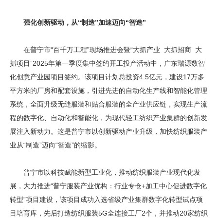
强化创新驱动，从“制造”加速迈向“智造”
在普宁市“百千万工程”现场推进会暨“大抓产业 大抓招商 大
抓项目”2025年第一季度集中签约开工投产活动中，广东瑞源数智
化创意产业园项目签约。该项目计划总投资4.5亿元，建设17万多
平方米的厂房和配套设施，引进先进的自动化生产线和智能化管理
系统，全面升级无缝服装和贴合服装的全产业供应链，实现生产流
程的数字化、自动化和智能化，为现代轻工纺织产业集群的创新发
展注入新动力。这是普宁市以创新驱动产业升级，加快纺织服装产
业从“制造”迈向“智造”的缩影。
普宁市以科技赋能新型工业化，推动纺织服装产业现代化发
展，大力推进“普宁服装产业优构：行业专仓+加工中心促进数字化
转型”项目建设，该项目成功入选省级产业集群数字化转型试点项
目培育库，先后打造纺织服装5G全连接工厂2个，并推动20家纺织