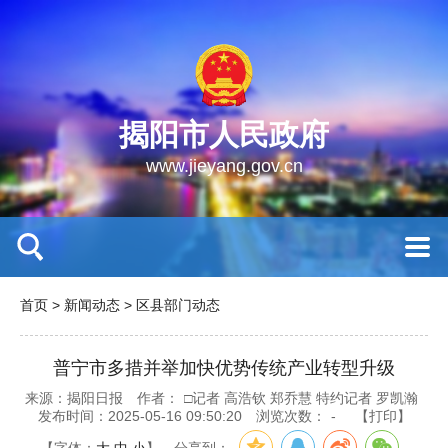
揭阳市人民政府
www.jieyang.gov.cn
首页
>
新闻动态
>
区县部门动态
普宁市多措并举加快优势传统产业转型升级
来源：揭阳日报
作者：
□记者 高浩钦 郑乔慧 特约记者 罗凯瀚
发布时间：2025-05-16 09:50:20
浏览次数：
-
【打印】