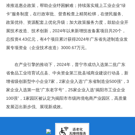
准推送惠企政策，帮助企业纾困解难；持续落实规上工业企业“绿
卡”服务制度，在行政审批、督查检查上精简松绑，在便民服务、
政策优待、资源配套上优化升级；加大政策服务力度，鼓励企业开
展技术改造、技术创新，2024年以来新增技改备案项目共20个，
总投资4.43亿元，有4个项目累计获得2024年广东省先进制造业发
展专项资金（企业技术改造）3000.67万元。
在产业引擎的推动下，2024年，普宁市成功入选第二批广东
省食品工业培育试点县、中央资金第三批县域商业建设行动县，新
增省级创新型中小企业7家，2家企业入选“广东省制造业500强”，3
家企业入选第一批“广东老字号”，25家企业入选“揭阳市工业企业
100强”，1家园区被认定为揭阳市市级跨境电商产业园区，高质量
发展迈出新步伐、展现新成效。