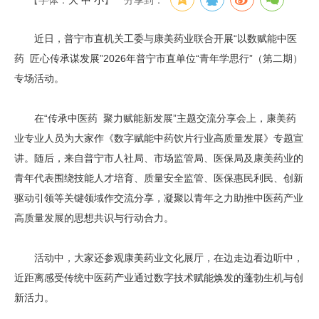
【字体：
大
中
小
】
分享到：
近日，普宁市直机关工委与康美药业联合开展“以数赋能中医
药 匠心传承谋发展”2026年普宁市直单位“青年学思行”（第二期）
专场活动。
在“传承中医药 聚力赋能新发展”主题交流分享会上，康美药
业专业人员为大家作《数字赋能中药饮片行业高质量发展》专题宣
讲。随后，来自普宁市人社局、市场监管局、医保局及康美药业的
青年代表围绕技能人才培育、质量安全监管、医保惠民利民、创新
驱动引领等关键领域作交流分享，凝聚以青年之力助推中医药产业
高质量发展的思想共识与行动合力。
活动中，大家还参观康美药业文化展厅，在边走边看边听中，
近距离感受传统中医药产业通过数字技术赋能焕发的蓬勃生机与创
新活力。