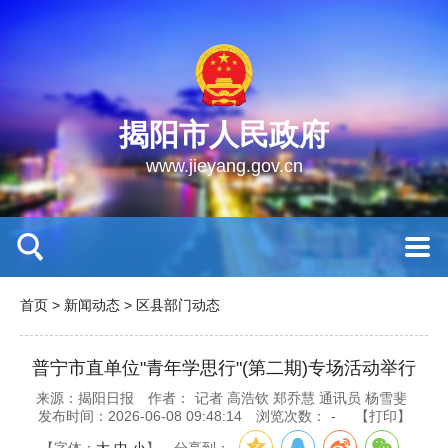
揭阳市人民政府
www.jieyang.gov.cn
首页
>
新闻动态
>
区县部门动态
普宁市直单位"青年学思行"(第二期)专场活动举行
来源：揭阳日报
作者：
记者 高浩钦 郑乔慧 通讯员 杨雪斐
发布时间：2026-06-08 09:48:14
浏览次数：
-
【打印】