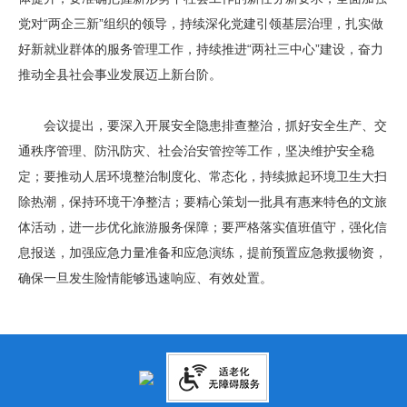
党对“两企三新”组织的领导，持续深化党建引领基层治理，扎实做
好新就业群体的服务管理工作，持续推进“两社三中心”建设，奋力
推动全县社会事业发展迈上新台阶。
会议提出，要深入开展安全隐患排查整治，抓好安全生产、交
通秩序管理、防汛防灾、社会治安管控等工作，坚决维护安全稳
定；要推动人居环境整治制度化、常态化，持续掀起环境卫生大扫
除热潮，保持环境干净整洁；要精心策划一批具有惠来特色的文旅
体活动，进一步优化旅游服务保障；要严格落实值班值守，强化信
息报送，加强应急力量准备和应急演练，提前预置应急救援物资，
确保一旦发生险情能够迅速响应、有效处置。