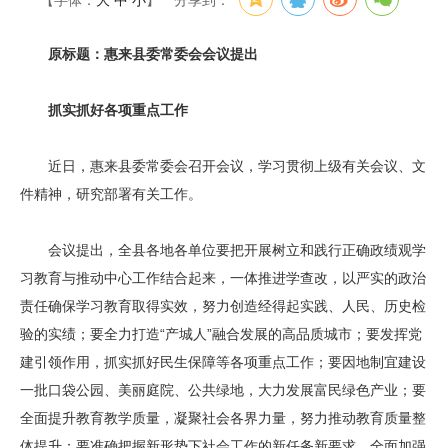
【字体：
大
中
小
】
分享到：
原标题：惠来县委常委会会议提出
抓实抓好各项重点工作
近日，惠来县委常委会召开会议，学习贯彻上级有关会议、文
件精神，研究部署有关工作。
会议提出，全县各地各单位要把开展树立和践行正确政绩观学
习教育与推动中心工作结合起来，一体推进学查改，以严实的政治
责任确保学习教育取得实效，努力创造经得起实践、人民、历史检
验的实绩；要全力打造“产城人”融合发展的高品质城市；要发挥党
建引领作用，抓实抓好民生保障等各项重点工作；要因地制宜建设
一批口袋公园、美丽庭院、公共绿地，大力发展富民绿色产业；要
全面提升教育教学质量，凝聚社会各界力量，努力推动教育质量整
体提升；要准确把握新形势下社会工作的新任务新要求，全面加强