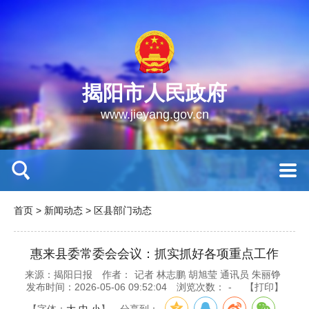
揭阳市人民政府
www.jieyang.gov.cn
首页
>
新闻动态
>
区县部门动态
惠来县委常委会会议：抓实抓好各项重点工作
来源：揭阳日报
作者：
记者 林志鹏 胡旭莹 通讯员 朱丽铮
发布时间：2026-05-06 09:52:04
浏览次数：
-
【打印】