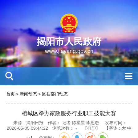
揭阳市人民政府
www.jieyang.gov.cn
首页
>
新闻动态
>
区县部门动态
榕城区举办家政服务行业职工技能大赛
来源：揭阳日报
作者：
记者 陈星星 李思敏
发布时间：
2026-05-05 09:44:22
浏览次数：
-
【打印】
【字体：
大
中