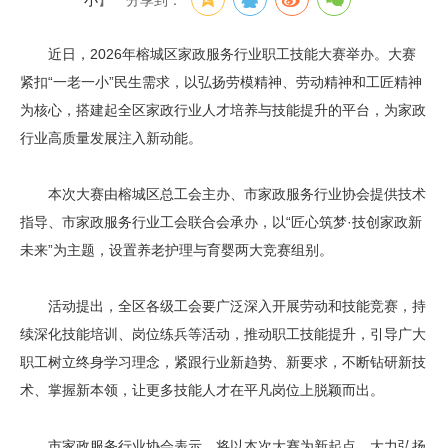
小
】
分享到：
近日，2026年榕城区家政服务行业职工技能大赛举办。大赛
紧扣“一老一小”民生需求，以弘扬劳模精神、劳动精神和工匠精神
为核心，搭建起全区家政行业人才培养与技能提升的平台，为家政
行业高质量发展注入新动能。
本次大赛由榕城区总工会主办、市家政服务行业协会提供技术
指导、市家政服务行业工会联合会承办，以“匠心筑梦·技创家政新
未来”为主题，设置养老护理与育婴两大竞赛组别。
活动提出，全区各级工会要广泛深入开展劳动和技能竞赛，持
续深化技能培训、岗位练兵等活动，推动职工技能提升，引导广大
职工树立终身学习理念，紧跟行业新趋势、新要求，不断钻研新技
术、掌握新本领，让更多技能人才在平凡岗位上脱颖而出。
市家政服务行业协会表示，将以本次大赛为新起点，大力弘扬