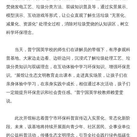
焚烧发电工艺、垃圾分类方法、双碳知识普及等，通过实景展示、
模型演示、互动游戏等形式，让公众直观了解生活垃圾 “无害化、
减量化、资源化” 处理全过程，消除对垃圾焚烧的认知误区，树立
科学环保理念。
当天，普宁国英学校的师生们在讲解员的带领下，有序参观科
普基地。大家边走边看、边听边问，沉浸式了解垃圾处理工艺、垃
圾分类知识与双碳理念，在互动体验中学习环保知识、增强环保意
识。“展馆让生态文明教育走出课本，走进真实场景，让孩子们在
亲身体验中学习，在亲身实践中成长，相信通过本次活动，孩子们
一定能提升环保意识和社会责任感。”普宁国英学校教师赖雯雯
说。
此次开馆标志着普宁市环保科普宣传迈入实景化、常态化新阶
段。未来，该基地将持续开展面向青少年、社区居民、企事业单位
的公益科普活动，传播生态文明理念，引导全社会践行绿色低碳生