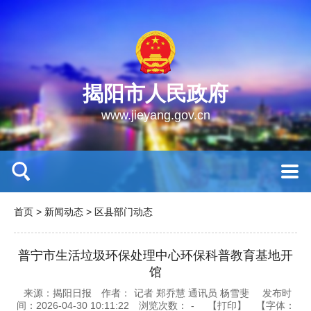
揭阳市人民政府
www.jieyang.gov.cn
首页
>
新闻动态
>
区县部门动态
普宁市生活垃圾环保处理中心环保科普教育基地开
馆
来源：揭阳日报
作者：
记者 郑乔慧 通讯员 杨雪斐
发布时
间：2026-04-30 10:11:22
浏览次数：
-
【打印】
【字体：