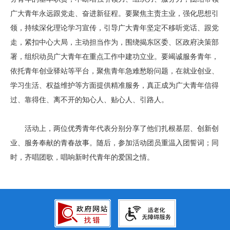
广大青年永远跟党走、奋进新征程。要聚焦主责主业，强化思想引
领，持续深化理论学习宣传，引导广大青年坚定不移听党话、跟党
走，紧扣中心大局，主动担当作为，围绕揭东区委、区政府决策部
署，组织动员广大青年在重点工作中建功立业。要竭诚服务青年，
依托青年创业驿站等平台，聚焦青年急难愁盼问题，在就业创业、
学习生活、权益维护等方面提供精准服务，真正成为广大青年信得
过、靠得住、离不开的知心人、贴心人、引路人。
活动上，两位优秀青年代表分别分享了他们扎根基层、创新创
业、服务奉献的青春故事。随后，参加活动团员重温入团誓词；同
时，齐唱团歌，唱响新时代青年的爱国之情。