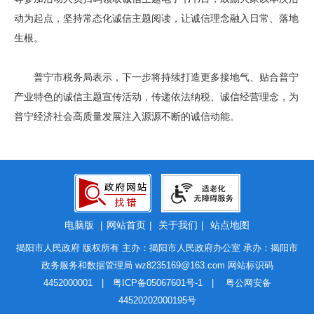
动为起点，坚持常态化诚信主题阅读，让诚信理念融入日常、落地
生根。
普宁市税务局表示，下一步将持续打造更多接地气、贴合普宁
产业特色的诚信主题宣传活动，传递依法纳税、诚信经营理念，为
普宁经济社会高质量发展注入源源不断的诚信动能。
电脑版
|
网站首页
|
关于我们
|
站点地图
揭阳市人民政府 版权所有 主办：揭阳市人民政府办公室 承办：揭阳市
政务服务和数据管理局
wz8235169@163.com
网站标识码
4452000001 |
粤ICP备05067601号-1
|
粤公网安备
44520202000195号