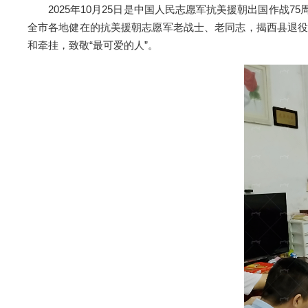
2025年10月25日是中国人民志愿军抗美援朝出国作战7
全市各地健在的抗美援朝志愿军老战士、老同志，揭西县退役
和牵挂，致敬“最可爱的人”。