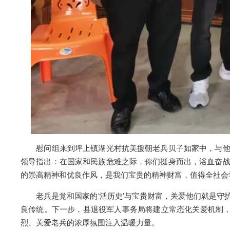
慰问组来到坪上镇湖光村抗美援朝老兵贝子如家中，与他促
领导指出：在国家和民族危难之际，你们挺身而出，浴血奋
的崇高精神和优良作风，是我们宝贵的精神财富，值得全社会
老兵是党和国家的‘活历史’与宝贵财富，关爱他们就是守
良传统。下一步，县退役军人事务局将建立常态化关爱机制，
烈、关爱老兵的浓厚氛围注入温暖力量。