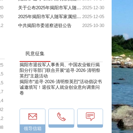
20
关于公布2025年揭阳市军人随军家属招聘笔试成绩及资格复审等事项的公告
2025-12-30
20
2025年揭阳市军人随军家属招聘公告
2025-12-05
12
中共揭阳市委巡察进驻公告
2025-10-30
民意征集
揭阳市退役军人事务局、中国农业银行揭
25
阳分行等部门联合开展“追寻·2026·清明祭
15
英烈”主题活动
揭阳市“追寻·2026·清明祭英烈”活动倡议书
15
诚邀填写！退役军人就业创业意向调查问
17
卷
14
02
12
08
领导信箱