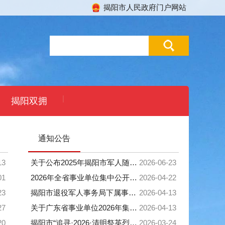
揭阳市人民政府门户网站
|
揭阳双拥
通知公告
13
关于公布2025年揭阳市军人随军家属招聘考试总成绩及组织体检有关事项的公告
2026-06-23
01
2026年全省事业单位集中公开招聘高校毕业生揭阳市事业单位面试公告
2026-04-22
23
揭阳市退役军人事务局下属事业单位2026年公开招聘高校毕业生资格审核公告
2026-04-13
27
关于广东省事业单位2026年集中公开招聘高校毕业生揭阳市事业单位笔试成绩合格分数及资格复审等有关事项的公告
2026-04-13
20
揭阳市“追寻·2026·清明祭英烈”活动倡议书
2026-03-24