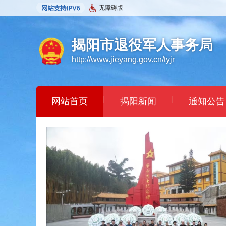
无障碍版
揭阳市退役军人事务局
http://www.jieyang.gov.cn/tyjr
|
|
网站首页
揭阳新闻
通知公告