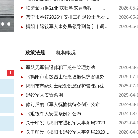
联盟聚力促就业 戎归粤东启新程——广东省粤东区域退役军人就业创业联盟单位促就业活动在我市正式启动
2026-05-
普宁市举行2026年安排工作退役士兵欢迎会
2026-05-
揭阳市退役军人事务局领导到普宁市调研军创工作
2026-05-
政策法规
机构概况
军队无军籍退休职工服务管理办法
2026-03-
1
《揭阳市市级烈士纪念设施保护管理办法》政策解读
2025-07-
揭阳市市级烈士纪念设施保护管理办法
2025-07-
退役军人安置条例
2025-04-
修订后的《军人抚恤优待条例》公布
2024-08-
《退役军人安置条例》公布
2024-08-
关于印发《揭阳市退役军人事务局2023年普法责任清单》的通知
2023-04-
关于印发《揭阳市退役军人事务局2020年普法责任清单》的通知
2020-04-