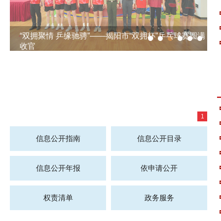
“双拥聚情 乒缘驰骋”——揭阳市“双拥杯”乒乓球赛圆满
收官
1
信息公开指南
信息公开目录
信息公开年报
依申请公开
权责清单
政务服务