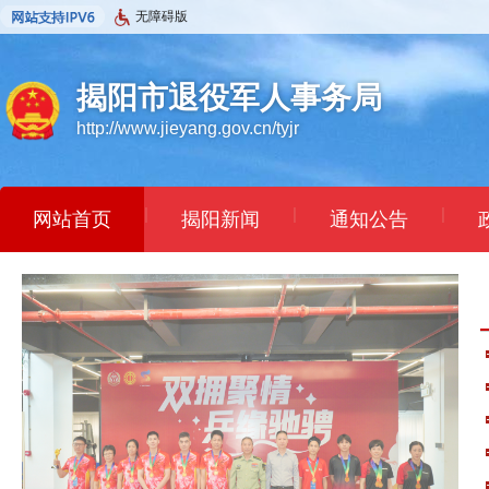
无障碍版
揭阳市退役军人事务局
http://www.jieyang.gov.cn/tyjr
|
|
|
网站首页
揭阳新闻
通知公告