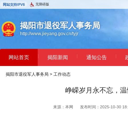
无障碍版
揭阳市退役军人事务局
http://www.jieyang.gov.cn/tyjr
|
|
|
网站首页
揭阳新闻
通知公告
揭阳市退役军人事务局
>
工作动态
峥嵘岁月永不忘，温
来源：本网
发布时间：2025-10-30 18: