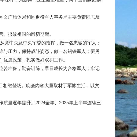
区文广旅体局和区退役军人事务局主要负责同志及
营、报效祖国的殷切期望。
听从党中央及中央军委的指挥，做一名忠诚的军人；
难与压力，保持战斗姿态，做一名钢铁军人；要勇
军优属政策，扎实做好双拥工作。
吃苦准备，勤奋训练，早日成长为合格军人；牢记
节目相继登场。晚会内容大量取材于军旅生活，以文
量逐年提升。2024全年、2025年上半年连续三