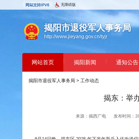
无障碍版
揭阳市退役军人事务局
http://www.jieyang.gov.cn/tyjr
|
|
网站首页
揭阳新闻
通知公告
揭阳市退役军人事务局
>
工作动态
揭东：举办
来源：揭西广电
发布时间：2025
9月14日晚，揭东区 2025 年下半年新兵入