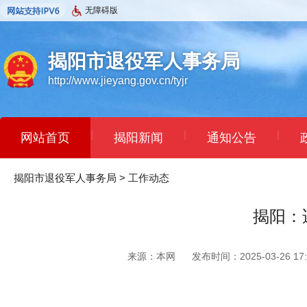
无障碍版
揭阳市退役军人事务局
http://www.jieyang.gov.cn/tyjr
|
|
|
网站首页
揭阳新闻
通知公告
揭阳市退役军人事务局
>
工作动态
揭阳：
来源：本网
发布时间：2025-03-26 17: