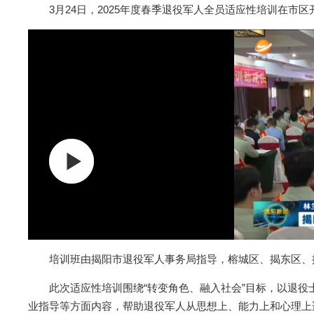
3月24日，2025年度春季退役军人全员适应性培训在市
培训班由揭阳市退役军人事务局指导，榕城区、揭东区、揭
此次适应性培训围绕“转变角色、融入社会”目标，以退役
业指导等方面内容，帮助退役军人从思想上、能力上和心理上