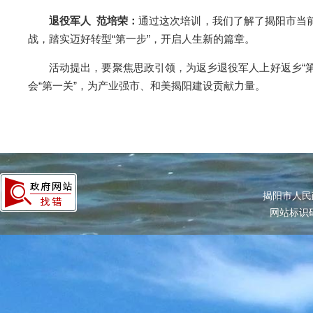
退役军人 范培荣：
通过这次培训，我们了解了揭阳市当
战，踏实迈好转型“第一步”，开启人生新的篇章。
活动提出，要聚焦思政引领，为返乡退役军人上好返乡“第一
会“第一关”，为产业强市、和美揭阳建设贡献力量。
揭阳市人民
网站标识码