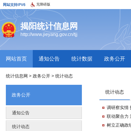
无障碍版
揭阳统计信息网
http://www.jieyang.gov.cn/tjj
网站首页
通知公告
统计数据
政务公开
统计信息网
>
政务公开
>
统计动态
统计动态
政务公开
调研察实情
通知公告
联动聚合力
树立正确政
统计动态