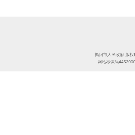
揭阳市人民政府 版权
网站标识码445200