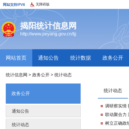
无障碍版
揭阳统计信息网
http://www.jieyang.gov.cn/tjj
网站首页
通知公告
统计数据
政务公开
统计信息网
>
政务公开
>
统计动态
统计动态
政务公开
调研察实情
通知公告
联动聚合力
树立正确政
统计动态