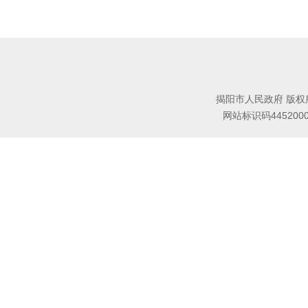
揭阳市人民政府 版权
网站标识码445200