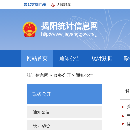
无障碍版
揭阳统计信息网
http://www.jieyang.gov.cn/tjj
网站首页
通知公告
统计数据
政
统计信息网
>
政务公开
>
通知公告
通
政务公开
通知公告
统计动态