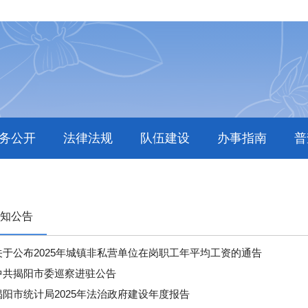
务公开
法律法规
队伍建设
办事指南
普
知公告
关于公布2025年城镇非私营单位在岗职工年平均工资的通告
中共揭阳市委巡察进驻公告
揭阳市统计局2025年法治政府建设年度报告