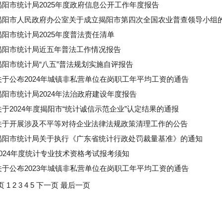
揭阳市统计局2025年度政府信息公开工作年度报告
揭阳市人民政府办公室关于成立揭阳市第四次全国农业普查领导小组
揭阳市统计局2025年度普法责任清单
揭阳市统计局近五年普法工作情况报告
揭阳市统计局“八五”普法规划实施自评报告
关于公布2024年城镇非私营单位在岗职工年平均工资的通告
揭阳市统计局2024年法治政府建设年度报告
关于2024年度揭阳市“统计诚信示范企业”认定结果的通报
关于开展涉及不平等对待企业法律法规政策清理工作的公告
揭阳市统计局关于执行《广东省统计行政处罚裁量基准》的通知
2024年度统计专业技术资格考试报考须知
关于公布2023年城镇非私营单位在岗职工年平均工资的通告
页
1
2
3
4
5
下一页
最后一页