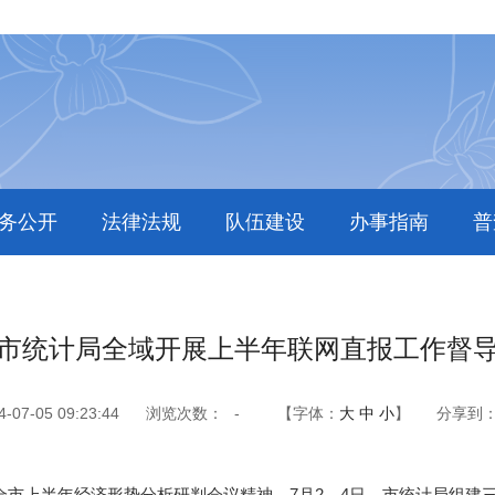
务公开
法律法规
队伍建设
办事指南
普
市统计局全域开展上半年联网直报工作督
7-05 09:23:44
浏览次数：
-
【字体：
大
中
小
】
分享到
上半年经济形势分析研判会议精神，7月2—4日，市统计局组建