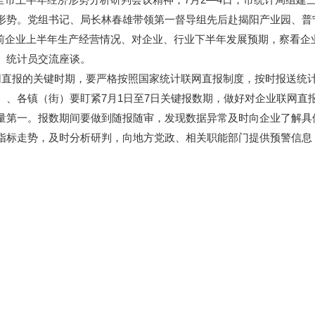
形势。党组书记、局长林春雄带领第一督导组先后赴揭阳产业园、普
企业上半年生产经营情况、对企业、行业下半年发展预期，察看企
、统计员交流座谈。
直报的关键时期，要严格按照国家统计联网直报制度，按时报送统
）、各镇（街）要盯紧7月1日至7日关键报数期，做好对企业联网直
量第一。报数期间要做到随报随审，发现数据异常及时向企业了解具
指标走势，及时分析研判，向地方党政、相关职能部门提供预警信息