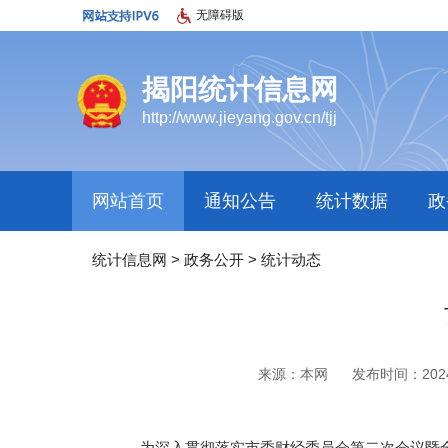
无障碍版
揭阳统计信息网
http://www.jieyang.gov.cn/tjj
网站首页
通知公告
统计数据
政
统计信息网
>
政务公开
>
统计动态
来源：本网
发布时间：2024-0
为深入贯彻落实市委财经委员会第二次会议暨全市