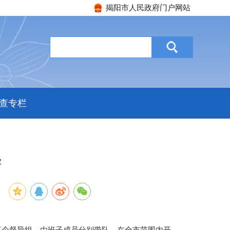
揭阳市人民政府门户网站
查专栏
导
：
三个督导组，由班子成员分别带队，在全市范围内开