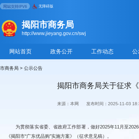
无障碍版
揭阳市商务局
http://www.jieyang.gov.cn/swj
网站首页
政务公开
工作动态
公
市商务局
>
公示公告
揭阳市商务局关于征求《
来源：本网
发布时间：2025-11-03 18:3
为贯彻落实省委、省政府工作部署，做好2025年11月至20
《揭阳市“广东优品购”实施方案》（征求意见稿）。