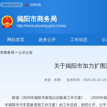
无障碍版
揭阳市商务局
http://www.jieyang.gov.cn/swj
网站首页
政务公开
工作动态
公
市商务局
>
公示公告
关于揭阳市加力扩围
来源：本网
发布时间：2025-06-23 18:5
根据《2025年揭阳市家电以旧换新工作方案》、《2025年揭
年揭阳市汽车置换更新工作方案》的工作流程，按照公开、公平、