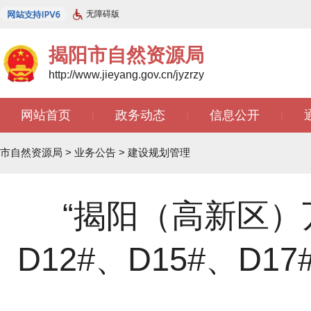
无障碍版
揭阳市自然资源局
http://www.jieyang.gov.cn/jyzrzy
网站首页
政务动态
信息公开
|
|
|
市自然资源局
>
业务公告
>
建设规划管理
“揭阳（高新区）
D12#、D15#、D