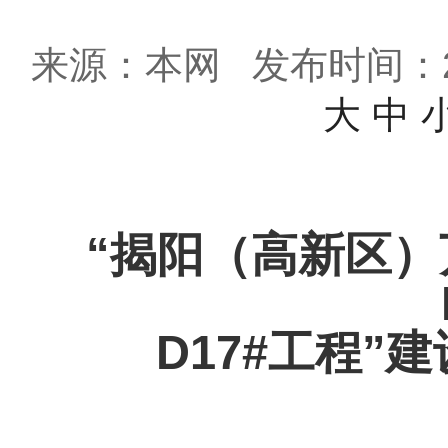
来源：本网
发布时间：202
大
中
“揭阳（高新区）
D17#工程”
建