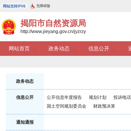
无障碍版
揭阳市自然资源局
http://www.jieyang.gov.cn/jyzrzy
网站首页
政务动态
信息公开
|
|
|
知识库
开放广东
智能问答
|
|
|
政务动态
信息公开
公开信息年度报告
规划计划
投诉电话
国土空间规划委员会
财政预决算
通知通报