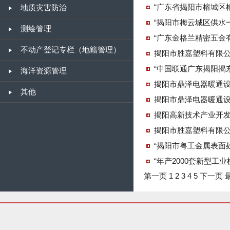
“广东省揭阳市榕城区
地质灾害防治
“揭阳市梅云城区供水一
测绘管理
“广东金格兰精密五金有
不动产登记专栏（地籍管理）
揭阳市胜嘉塑料有限公
“中国联通广东揭阳揭东
海洋资源管理
揭阳市鼎泽电器暖通设
其他
揭阳市鼎泽电器暖通设
揭阳高新技术产业开发
揭阳市胜嘉塑料有限公
“揭阳市粤工金属表面
“年产2000套新型工业
第一页
1
2
3
4
5
下一页