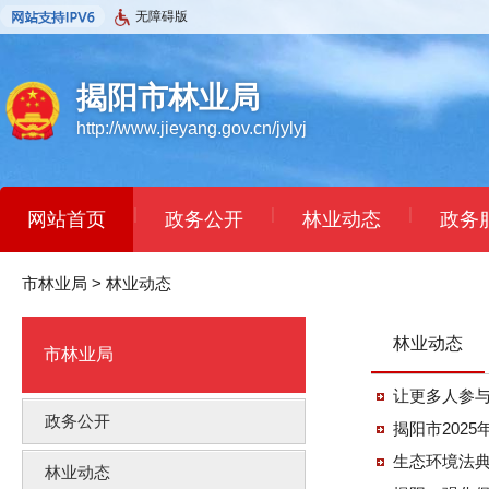
无障碍版
揭阳市林业局
http://www.jieyang.gov.cn/jylyj
|
|
|
网站首页
政务公开
林业动态
政务
市林业局
>
林业动态
林业动态
市林业局
让更多人参
政务公开
揭阳市202
生态环境法
林业动态