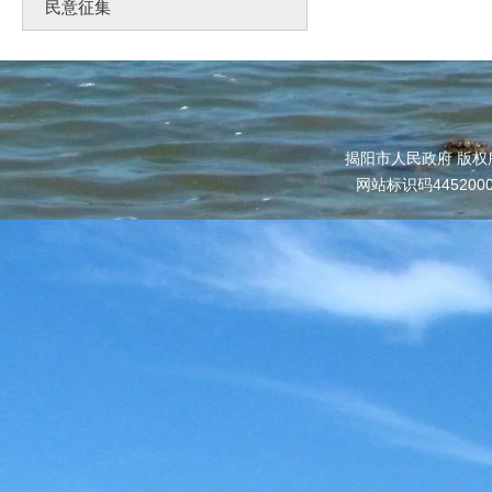
民意征集
揭阳市人民政府 版权
网站标识码445200