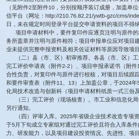
（见附件2至附件10，分别按顺序装订成册，加盖单
信平台（网址：http://210.76.82.21/ywtb-gz
日，未在规定时间登录平台提交申请资料的项目不得
项目申请材料中，要件复印件应逐页注明与原件的
务所盖章并注明与原件相符；项目申报单位应对项目
业未提供完整申报资料及相关佐证材料等原因导致项
（二）县（市、区）初审推荐。各县（市、区）工
完工评价申请表（附件2-2）、项目申报承诺书（附件
合性负责，对复印件与原件进行校核，对项目后续跟
和要件审查表（附件11、13）上加盖公章，于2024
化局技术改造与创新科（项目申请材料纸质一式三份
（三）完工评价（现场核查）。市工业和信息化局
另行通知。
（四）评审入库。2025年省级企业技术改造专
于5月下旬成立专家组对通过完工评价且符合入库条
力、研发能力，以及项目建设投资情况、先进性、项