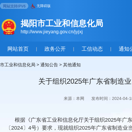
无障碍版
揭阳市工业和信息化局
http://www.jieyang.gov.cn/jyjxj
网站首页
政务公开
工信动态
通知
|
|
|
市工业和信息化局
>
通知公告
>
其他通知
关于组织2025年广东省制
来源：本网
发布时间：2024-04-1
根据《广东省工业和信息化厅关于组织2025年
〔2024〕4号）要求，现就组织2025年广东省制