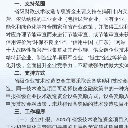
一、支持范围
省级财政技术改造专项资金主要支持在揭阳市内实
营、依法纳税的工业企业（包括民营企业、国有企业
能化和绿色化等符合国家和省产业政策，并取得工业
对应办理节能审查而未进行节能审查、或节能审查未
信用评价为“环保不良企业”、“信用中国（广东）”网站（ht
十大战略性新兴产业集群及其产业链、供应链企业技
精特新企业、制造业单项冠军企业、“链主”企业等符
化升级，全面提升企业竞争力，不断做强做优做大实
二、支持方式
省级企业技术改造资金主要采取设备奖励和技改金
造。同一技术改造项目可选择技改金融政策中的一种
申报省级企业技术改造资金设备奖励方式。设备奖励
申报技改金融政策，未获得设备奖励的技术改造项目
三、工作程序
（一）企业申报。2025年省级技术改造资金项目入
工业和信息化主管部门要抓紧开展政策宣传和项目申