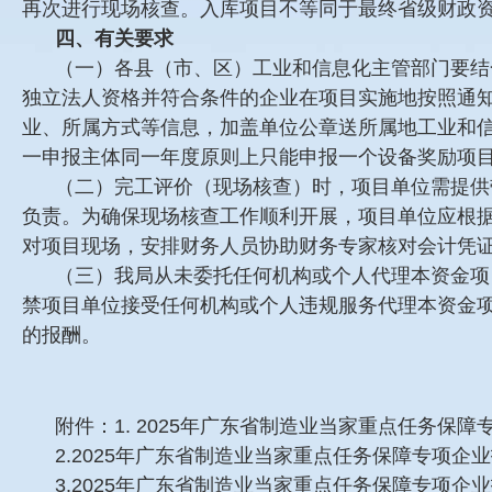
再次进行现场核查。入库项目不等同于最终省级财政
四、有关要求
（一）各县（市、区）工业和信息化主管部门要结
独立法人资格并符合条件的企业在项目实施地按照通
业、所属方式等信息，加盖单位公章送所属地工业和
一申报主体同一年度原则上只能申报一个设备奖励项
（二）完工评价（现场核查）时，项目单位需提供
负责。为确保现场核查工作顺利开展，项目单位应根
对项目现场，安排财务人员协助财务专家核对会计凭
（三）我局从未委托任何机构或个人代理本资金项
禁项目单位接受任何机构或个人违规服务代理本资金
的报酬。
附件：1. 2025年广东省制造业当家重点任务保障
2.2025年广东省制造业当家重点任务保障专项
3.2025年广东省制造业当家重点任务保障专项