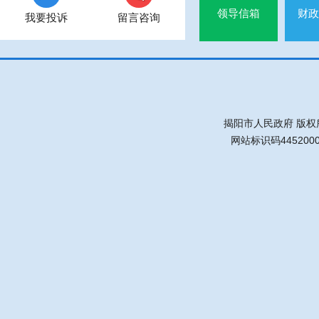
领导信箱
财政
我要投诉
留言咨询
揭阳市人民政府 版权
网站标识码445200