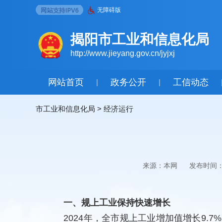
无障碍版
揭阳市工业和信息化局
http://www.jieyang.gov.cn/jyjxj
网站首页
政务公开
工信动态
|
|
市工业和信息化局
>
经济运行
来源：本网
发布时间：2
一、规上工业保持快速增长
2024年，全市规上工业增加值增长9.7%