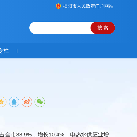
揭阳市人民政府门户网站
专栏
|
市88.9%，增长10.4%；电热水供应业增