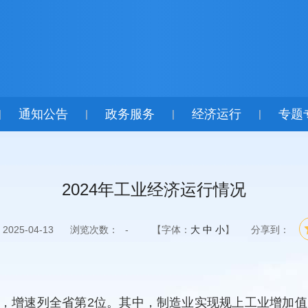
通知公告
政务服务
经济运行
专题
|
|
|
|
2024年工业经济运行情况
025-04-13
浏览次数：
-
【字体：
大
中
小
】
分享到：
，增速列全省第2位。其中，制造业实现规上工业增加值占全