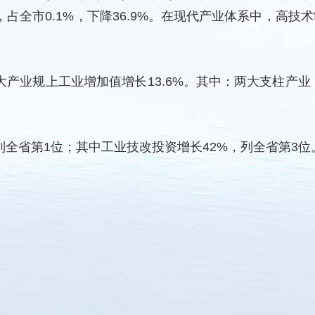
，占全市0.1%，下降36.9%。在现代产业体系中，高技
产业规上工业增加值增长13.6%。其中：两大支柱产
列全省第1位；其中工业技改投资增长42%，列全省第3位