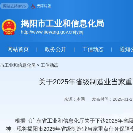
无障碍版
揭阳市工业和信息化局
http://www.jieyang.gov.cn/jyjxj
网站首页
政务公开
工信动态
通知
|
|
|
市工业和信息化局
>
工信动态
关于2025年省级制造业当
来源：本网
发布时间：2025-01-2
根据《广东省工业和信息化厅关于下达2025年
神，现将揭阳市2025年省级制造业当家重点任务保障