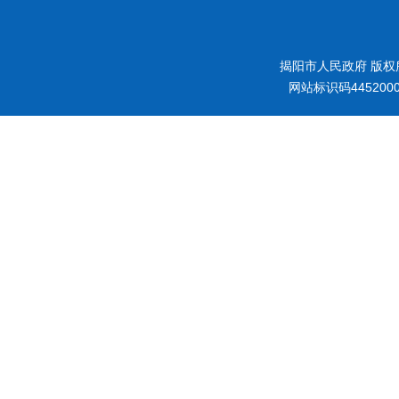
揭阳市人民政府 版权
网站标识码445200