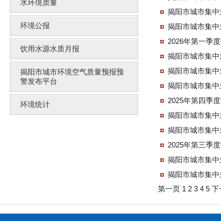
水环境质量
揭阳市城市集中
环境公报
揭阳市城市集中
2026年第一
饮用水源水质月报
揭阳市城市集中
揭阳市城市集中
揭阳市城市环境空气质量预报预
警发布平台
揭阳市城市集中
2025年第四
环境统计
揭阳市城市集中
揭阳市城市集中
2025年第三
揭阳市城市集中
揭阳市城市集中
第一页
1
2
3
4
5
下