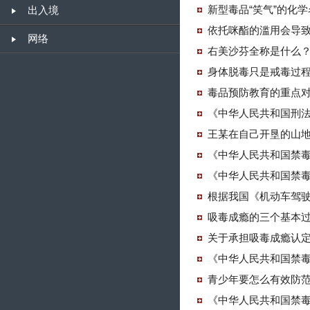
新型毒品“笑气”的化
出入境
依托咪酯的滥用会导
网络
右美沙芬全称是什么
身体脱毒只是戒毒过
毒品预防教育的重点对
《中华人民共和国刑法
王某在自己开垦的山地
《中华人民共和国禁毒
《中华人民共和国禁
根据我国《机动车驾驶
吸毒成瘾的三个基本
关于承担吸毒成瘾认
《中华人民共和国禁毒
青少年要怎么有效防
《中华人民共和国禁毒