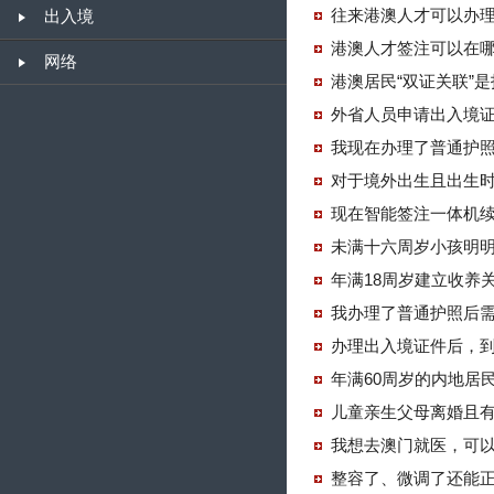
往来港澳人才可以办
出入境
港澳人才签注可以在
网络
港澳居民“双证关联”
外省人员申请出入境
我现在办理了普通护
对于境外出生且出生
现在智能签注一体机
未满十六周岁小孩明
年满18周岁建立收养
我办理了普通护照后需
办理出入境证件后，
年满60周岁的内地居
儿童亲生父母离婚且
我想去澳门就医，可
整容了、微调了还能