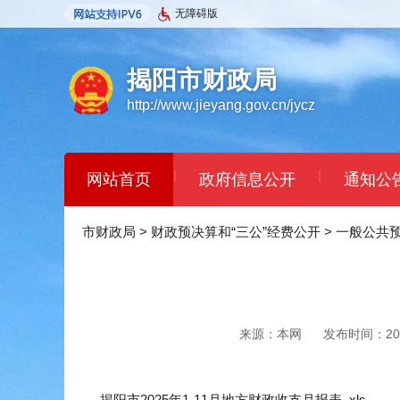
无障碍版
揭阳市财政局
http://www.jieyang.gov.cn/jycz
|
|
网站首页
政府信息公开
通知公
市财政局
>
财政预决算和“三公”经费公开
>
一般公共
来源：本网
发布时间：2025
揭阳市2025年1-11月地方财政收支月报表 .xls