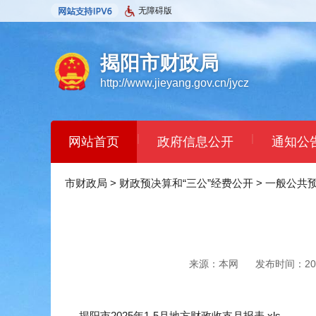
无障碍版
揭阳市财政局
http://www.jieyang.gov.cn/jycz
|
|
网站首页
政府信息公开
通知公
市财政局
>
财政预决算和“三公”经费公开
>
一般公共
来源：本网
发布时间：2025
揭阳市2025年1-5月地方财政收支月报表.xls