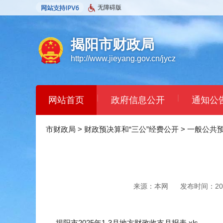
无障碍版
揭阳市财政局
http://www.jieyang.gov.cn/jycz
|
|
网站首页
政府信息公开
通知公
市财政局
>
财政预决算和“三公”经费公开
>
一般公共
来源：本网
发布时间：2025
揭阳市2025年1-3月地方财政收支月报表.xls