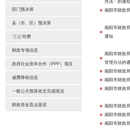
办法〉的通
部门预决算
揭阳市财政局
县（市、区）预决算
揭阳市财政局
通知
'三公'经费
财政专项信息
揭阳市财政局
管理办法的
政府社会资本合作（PPP）项目
揭阳市财政局
减费降税信息
揭阳市财政局
揭阳市财政局
一般公共预算收支完成情况
财政资金直达基层
揭阳市财政局
揭阳市财政局
揭阳市财政局