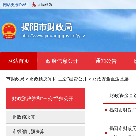
无障碍版
揭阳市财政局
http://www.jieyang.gov.cn/jycz
|
|
|
网站首页
政府信息公开
通知公告
市财政局
>
财政预决算和“三公”经费公开
>
财政资金直达基层
财政资金直
财政预决算和“三公”经费公开
揭阳市财政局
财政预决算
揭阳市财政局
市级部门预决算